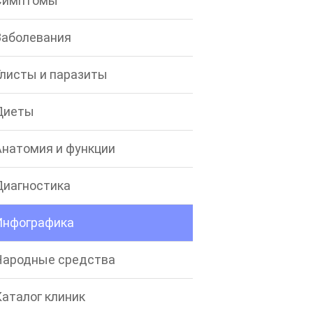
Симптомы
Заболевания
Глисты и паразиты
Диеты
Анатомия и функции
Диагностика
Инфографика
Народные средства
Каталог клиник