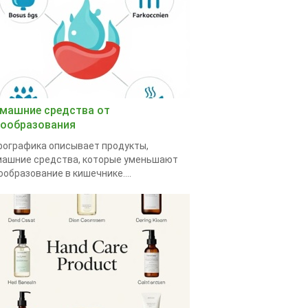
машние средства от
зообразования
ографика описывает продукты,
ашние средства, которые уменьшают
ообразование в кишечнике....