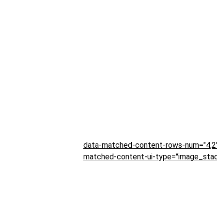
data-matched-content-rows-num="4,2"
matched-content-ui-type="image_stac