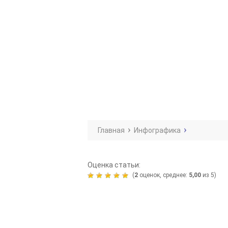
Главная
Инфографика
Оценка статьи:
(
2
оценок, среднее:
5,00
из 5)