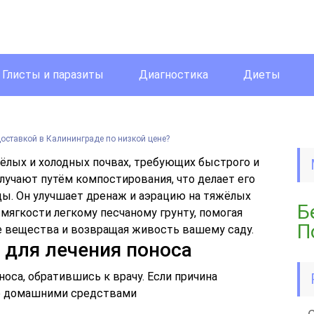
Глисты и паразиты
Диагностика
Диеты
доставкой в Калининграде по низкой цене?
ёлых и холодных почвах, требующих быстрого и
лучают путём компостирования, что делает его
ы. Он улучшает дренаж и аэрацию на тяжёлых
Б
 мягкости легкому песчаному грунту, помогая
П
е вещества и возвращая живость вашему саду.
для лечения поноса
оса, обратившись к врачу. Если причина
бе домашними средствами