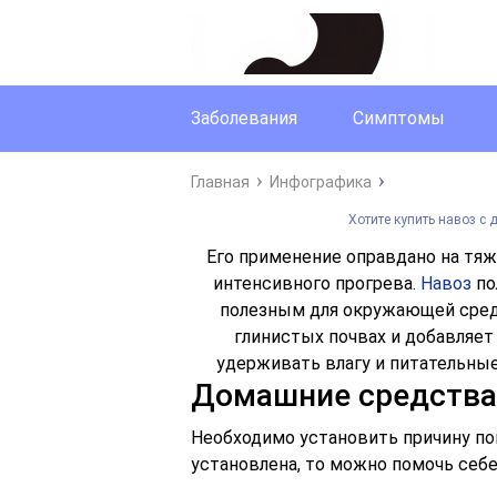
Заболевания
Симптомы
Главная
Инфографика
Хотите купить навоз с 
Его применение оправдано на тяж
интенсивного прогрева.
Навоз
по
полезным для окружающей сред
глинистых почвах и добавляет
удерживать влагу и питательны
Домашние средства 
Необходимо установить причину пон
установлена, то можно помочь се