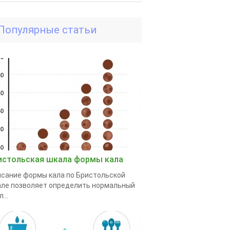
Популярные статьи
истольская шкала формы кала
сание формы кала по Бристольской
ле позволяет определить нормальный
...