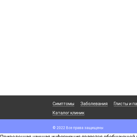
Симптомы
Заболевания
Глисты и п
Каталог клиник
© 2022 Все права защищены
Приведенная научная информация является обобщающей и