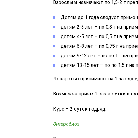
Взрослым назначают по 1,5-2 г препа
Детям до 1 года следует применять
детям 2-3 лет – по 0,3 г на прием 
детям 4-5 лет – по 0,5 г на прием 
детям 6-8 лет – по 0,75 г на прием
детям 9-12 лет – по по 1 г на при
детям 13-15 лет – по по 1,5 г на п
Лекарство принимают за 1 час до ед
Возможен прием 1 раз в сутки в су
Курс – 2 суток подряд.
Энтеробиоз