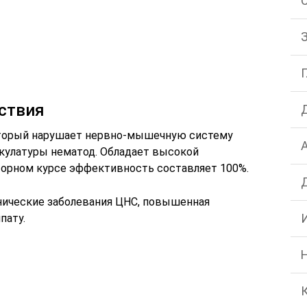
ствия
оторый нарушает нервно-мышечную систему
кулатуры нематод. Обладает высокой
торном курсе эффективность составляет 100%.
нические заболевания ЦНС, повышенная
пату.