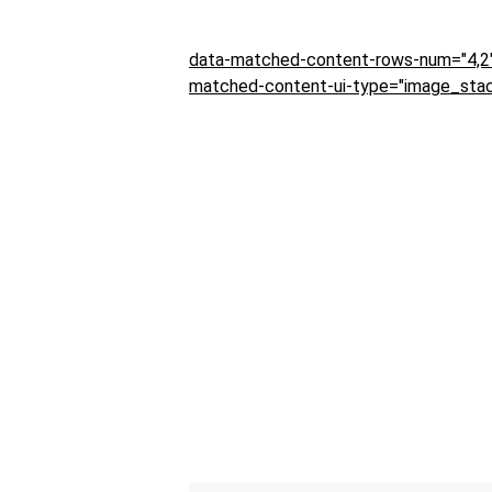
data-matched-content-rows-num="4,2"
matched-content-ui-type="image_stac