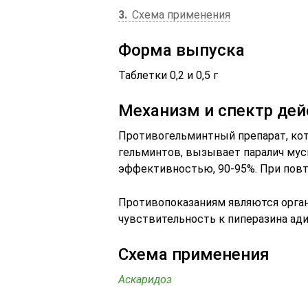
3
Схема применения
Форма выпуска
Таблетки 0,2 и 0,5 г
Механизм и спектр дей
Противогельминтный препарат, к
гельминтов, вызывает паралич мус
эффективностью, 90-95%. При пов
Противопоказаниям являются орга
чувствительность к пиперазина ади
Схема применения
Аскаридоз