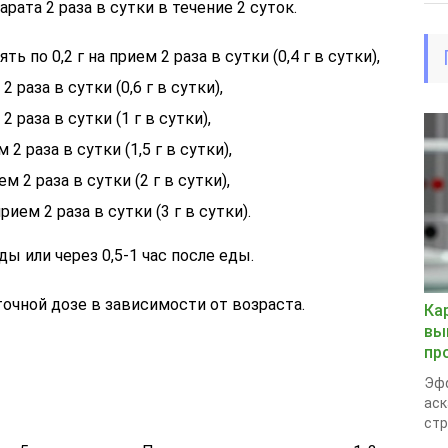
рата 2 раза в сутки в течение 2 суток.
 по 0,2 г на прием 2 раза в сутки (0,4 г в сутки),
2 раза в сутки (0,6 г в сутки),
2 раза в сутки (1 г в сутки),
 2 раза в сутки (1,5 г в сутки),
ем 2 раза в сутки (2 г в сутки),
рием 2 раза в сутки (3 г в сутки).
ы или через 0,5-1 час после еды.
точной дозе в зависимости от возраста.
Ка
вы
пр
Эфф
аск
стр