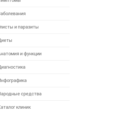
Симптомы
Заболевания
Глисты и паразиты
Диеты
Анатомия и функции
Диагностика
Инфографика
Народные средства
Каталог клиник