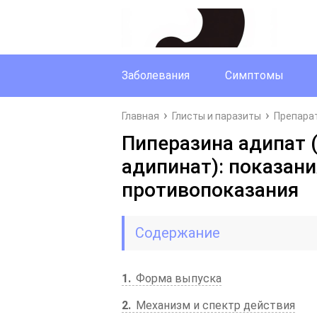
Заболевания
Симптомы
Главная
Глисты и паразиты
Препарат
Пиперазина адипат 
адипинат): показани
противопоказания
Содержание
1
Форма выпуска
2
Механизм и спектр действия