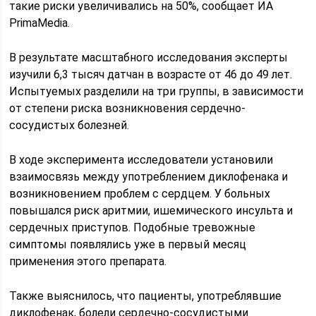
такие риски увеличивались на 50%, сообщает ИА
PrimaMedia.
В результате масштабного исследования эксперты
изучили 6,3 тысяч датчан в возрасте от 46 до 49 лет.
Испытуемых разделили на три группы, в зависимости
от степени риска возникновения сердечно-
сосудистых болезней.
В ходе эксперимента исследователи установили
взаимосвязь между употреблением диклофенака и
возникновением проблем с сердцем. У больных
повышался риск аритмии, ишемического инсульта и
сердечных приступов. Подобные тревожные
симптомы появлялись уже в первый месяц
применения этого препарата.
Также выяснилось, что пациенты, употреблявшие
диклофенак, болели сердечно-сосудистыми