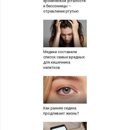
хронической усталости
и бессонницы –
отравление ртутью
Медики составили
список самых вредных
для кишечника
напитков
Как ранняя седина
продлевает жизнь?