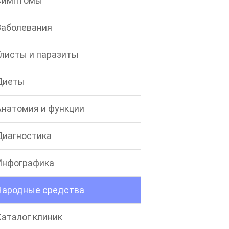
Симптомы
Заболевания
Глисты и паразиты
Диеты
Анатомия и функции
Диагностика
Инфографика
Народные средства
Каталог клиник