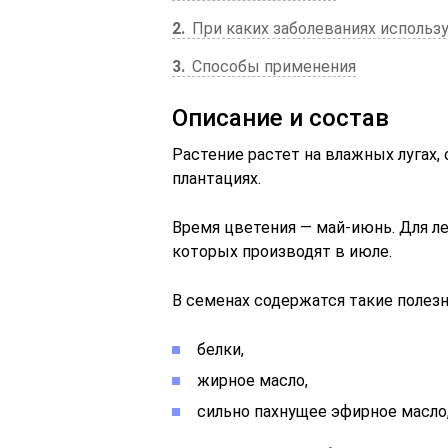
2
При каких заболеваниях использ
3
Способы применения
Описание и состав
Растение растет на влажных лугах,
плантациях.
Время цветения — май-июнь. Для ле
которых производят в июле.
В семенах содержатся такие полез
белки,
жирное масло,
сильно пахнущее эфирное масло,