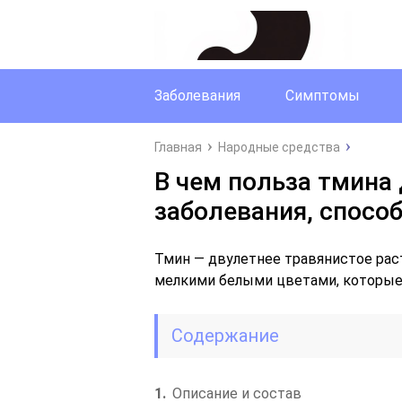
Заболевания
Симптомы
Главная
Народные средства
В чем польза тмина 
заболевания, спосо
Тмин — двулетнее травянистое ра
мелкими белыми цветами, которые 
Содержание
1
Описание и состав