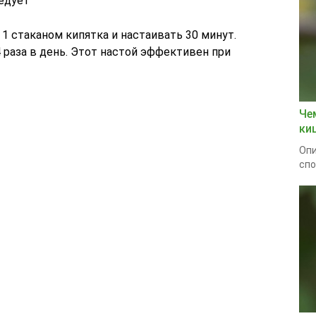
едует
1 стаканом кипятка и настаивать 30 минут.
 раза в день. Этот настой эффективен при
Че
ки
Опи
спо