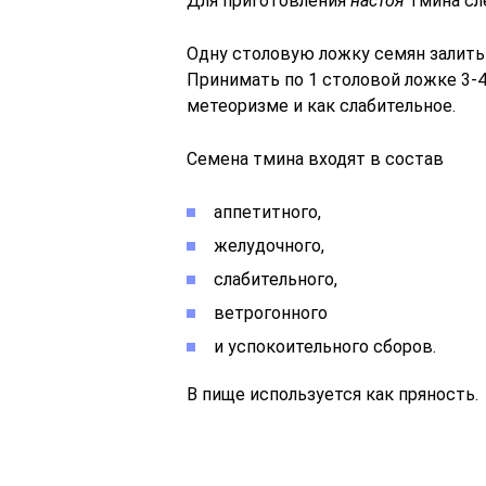
Для приготовления
настоя
тмина сл
Одну столовую ложку семян залить 
Принимать по 1 столовой ложке 3-4
метеоризме и как слабительное.
Семена тмина входят в состав
аппетитного,
желудочного,
слабительного,
ветрогонного
и успокоительного сборов.
В пище используется как пряность.