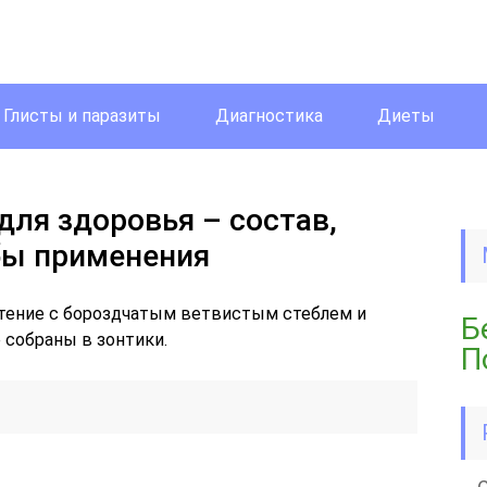
Глисты и паразиты
Диагностика
Диеты
для здоровья – состав,
бы применения
стение с бороздчатым ветвистым стеблем и
Б
собраны в зонтики.
П