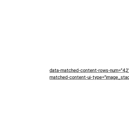
data-matched-content-rows-num="4,2"
matched-content-ui-type="image_stac