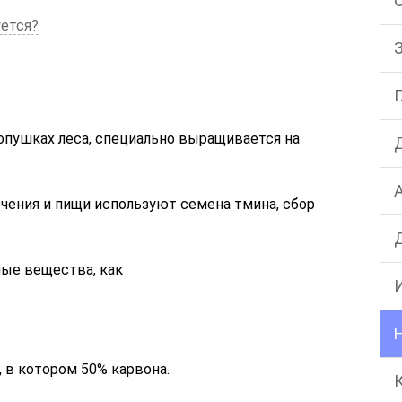
уется?
 опушках леса, специально выращивается на
чения и пищи используют семена тмина, сбор
ные вещества, как
 в котором 50% карвона.