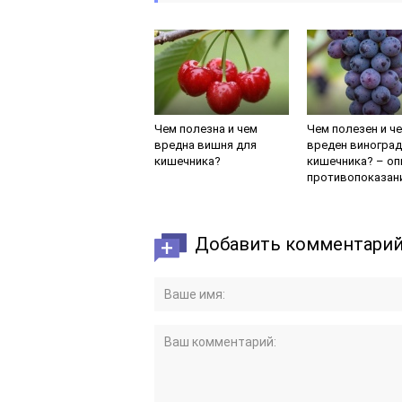
Чем полезна и чем
Чем полезен и ч
вредна вишня для
вреден виноград
кишечника?
кишечника? – оп
противопоказан
Добавить комментари