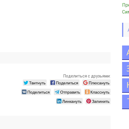
Пр
Си
Поделиться с друзьями:
Твитнуть
Поделиться
Плюсануть
Поделиться
Отправить
Класснуть
Линкануть
Запинить