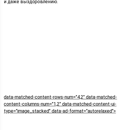
и даже выздоровлению.
data-matched-content-rows-num="4,2" data-matched-
content-columns-num="1,2" data-matched-content-ui-
type="image_stacked" data-ad-format="autorelaxed">