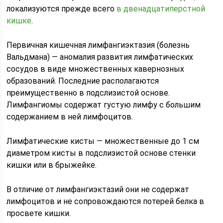
локализуются прежде всего
в двенадцатиперстной
кишке
.
Первичная кишечная лимфангиэктазия (болезнь
Вальдмана) — аномалия развития лимфатических
сосудов в виде множественных кавернозных
образований. Последние располагаются
преимущественно в подслизистой основе.
Лимфангиомы содержат густую лимфу с большим
содержанием в ней лимфоцитов.
Лимфатические кисты — множественные до 1 см
диаметром кисты в подслизистой основе стенки
кишки или в брыжейке.
В отличие от лимфангиэктазий они не содержат
лимфоцитов и не сопровождаются потерей белка в
просвете кишки.