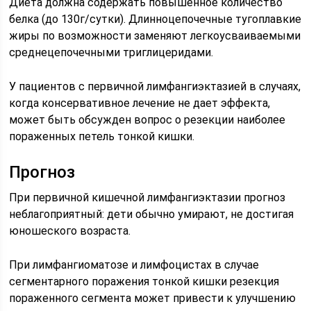
Диета должна содержать повышенное количество
белка (до 130г/сутки). Длинноцепочечные тугоплавкие
жиры по возможности заменяют легкоусваиваемыми
среднецепочечными триглицеридами.
У пациентов с первичной лимфангиэктазией в случаях,
когда консервативное лечение не дает эффекта,
может быть обсужден вопрос о резекции наиболее
пораженных петель тонкой кишки.
Прогноз
При первичной кишечной лимфангиэктазии прогноз
неблагоприятный: дети обычно умирают, не достигая
юношеского возраста.
При лимфангиоматозе и лимфоцистах в случае
сегментарного поражения тонкой кишки резекция
пораженного сегмента может привести к улучшению