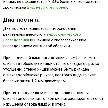
кишки, не всасывается. У 80% больных наблюдается
хроническая
диарея со стеатореей
.
Диагностика
Диагноз устанавливается на основании
рентгенологического и
эндоскопического
исследования
кишечника с гистологическим
исследованием слизистой оболочки.
При первичной лимфангиэктазии и лимфангиомах
слизистая оболочка кишки отечна, складки ее резко
утолщены, стенка кишки может быть ригидна ,
слизистая оболочка рыхлая, пестрого вида за счет
белесых пятен 1-2 мм диаметром.
При гистологическом исследовании ворсинки
слизистой оболочки тонкой кишки расширены за счет
нарушения оттока лимфы и отека.