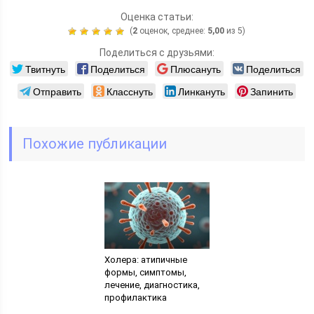
Оценка статьи:
(
2
оценок, среднее:
5,00
из 5)
Поделиться с друзьями:
Твитнуть
Поделиться
Плюсануть
Поделиться
Отправить
Класснуть
Линкануть
Запинить
Похожие публикации
Холера: атипичные
формы, симптомы,
лечение, диагностика,
профилактика