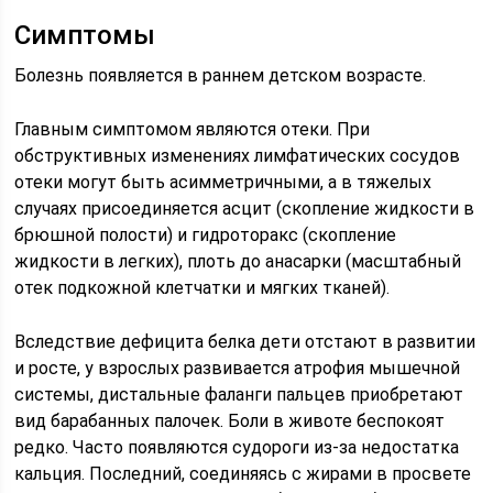
Симптомы
Болезнь появляется в раннем детском возрасте.
Главным симптомом являются отеки. При
обструктивных изменениях лимфатических сосудов
отеки могут быть асимметричными, а в тяжелых
случаях присоединяется асцит (скопление жидкости в
брюшной полости) и гидроторакс (скопление
жидкости в легких), плоть до анасарки (масштабный
отек подкожной клетчатки и мягких тканей).
Вследствие дефицита белка дети отстают в развитии
и росте, у взрослых развивается атрофия мышечной
системы, дистальные фаланги пальцев приобретают
вид барабанных палочек. Боли в животе беспокоят
редко. Часто появляются судороги из-за недостатка
кальция. Последний, соединяясь с жирами в просвете