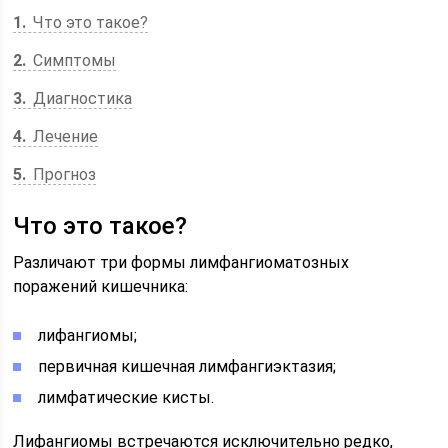
1
Что это такое?
2
Симптомы
3
Диагностика
4
Лечение
5
Прогноз
Что это такое?
Различают три формы лимфангиоматозных
поражений кишечника:
лифангиомы;
первичная кишечная лимфангиэктазия;
лимфатические кисты.
Лифангиомы встречаются исключительно редко,