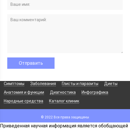
Симптомы
Заболевания
Глисты и паразиты
Диеты
Анатомия и функции
Диагностика
Инфографика
Народные средства
Каталог клиник
© 2022 Все права защищены
Приведенная научная информация является обобщающей