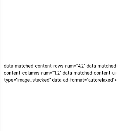
data-matched-content-rows-num="4,2" data-matched-
content-columns-num="1,2" data-matched-content-ui-
type="image_stacked" data-ad-format="autorelaxed">