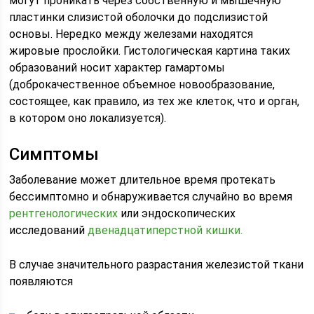
могут проникать через собственную и мышечную
пластинки слизистой оболочки до подслизистой
основы. Нередко между железами находятся
жировые прослойки. Гистологическая картина таких
образований носит характер гамартомы
(доброкачественное объемное новообразование,
состоящее, как правило, из тех же клеток, что и орган,
в котором оно локализуется).
Симптомы
Заболевание может длительное время протекать
бессимптомно и обнаруживается случайно во время
рентгенологических
или эндоскопических
исследований
двенадцатиперстной кишки.
В случае значительного разрастания железистой ткани
появляются