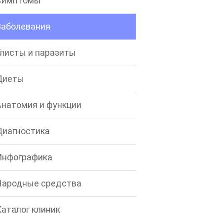
Симптомы
Заболевания
Глисты и паразиты
Диеты
Анатомия и функции
Диагностика
Инфографика
Народные средства
Каталог клиник