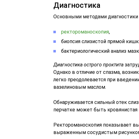
Диагностика
Основными методами диагностики 
ректороманоскопия
,
биопсия слизистой прямой кишк
бактериологический анализ мазк
Диагностика острого проктита
затруд
Однако в отличие от спазма, возни
легко преодолевается при введении
вазелиновым маслом.
Обнаруживается сильный отек слизи
перчатке может быть кровянистая 
Ректороманоскопия показывает вы
выраженным сосудистым рисунко