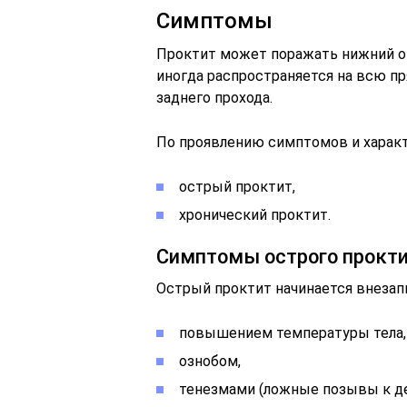
Симптомы
Проктит может поражать нижний отр
иногда распространяется на всю п
заднего прохода.
По проявлению симптомов и характ
острый проктит,
хронический проктит.
Симптомы острого прокт
Острый проктит начинается внеза
повышением температуры тела,
ознобом,
тенезмами (ложные позывы к де