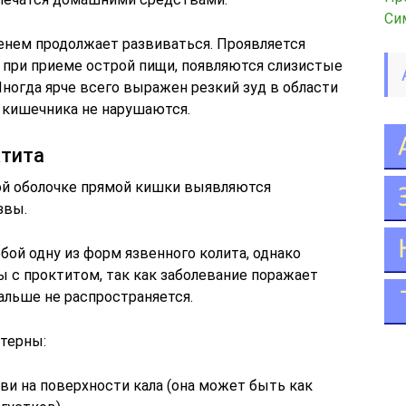
Си
енем продолжает развиваться. Проявляется
при приеме острой пищи, появляются слизистые
ногда ярче всего выражен резкий зуд в области
и кишечника не нарушаются.
ктита
ой оболочке прямой кишки выявляются
звы.
ой одну из форм язвенного колита, однако
 с проктитом, так как заболевание поражает
альше не распространяется.
терны:
ви на поверхности кала (она может быть как