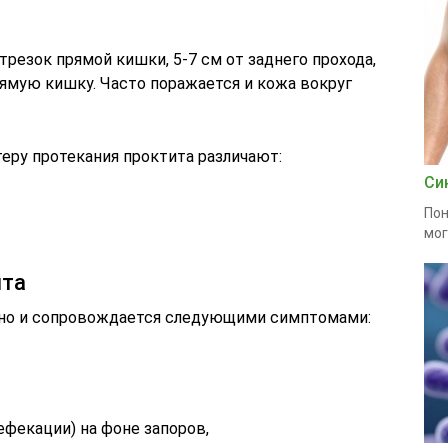
езок прямой кишки, 5-7 см от заднего прохода,
рямую кишку. Часто поражается и кожа вокруг
еру протекания проктита различают:
Си
Пон
мог
ита
пно и сопровождается следующими симптомами:
фекации) на фоне запоров,