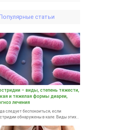
Популярные статьи
остридии – виды, степень тяжести,
гкая и тяжелая формы диареи,
огноз лечения
да следует беспокоиться, если
стридии обнаружены в кале. Виды этих...