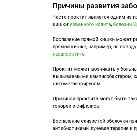
Причины развития заб
Часто проктит является одним из 
кишки:
язвенного колита
,
болезни К
Воспаление прямой кишки может ра
прямой кишке, например, по поводу
парапроктите
.
Проктит может возникать у больн
вызываемыми кампилобактером, хл
цитомегаловирусом.
Причиной проктита могут быть так
гонореи и сифилиса.
Воспаление слизистой оболочки п
антибиотиками, лучевая терапия и