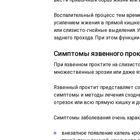
Воспалительный процесс тем врем
усилением жжения в прямой кишке 
или слизисто-гнойные выделения. И
заднего прохода. При этом функци
Симптомы язвенного про
При язвенном проктите на слизист
множественные эрозии или даже я
Язвенный проктит представляет соб
симптомы и методы лечения сходны
отрезок или всю прямую кишку и д
Симптомы заболевания очень харак
внезапное появление капель кро