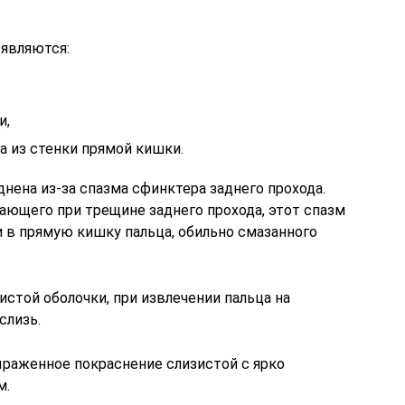
являются:
и,
а из стенки прямой кишки.
нена из-за спазма сфинктера заднего прохода.
кающего при трещине заднего прохода, этот спазм
 в прямую кишку пальца, обильно смазанного
стой оболочки, при извлечении пальца на
слизь.
раженное покраснение слизистой с ярко
м.