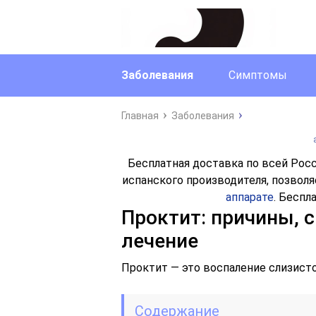
Заболевания
Симптомы
Главная
Заболевания
Бесплатная доставка по всей Рос
испанского производителя, позвол
аппарате
. Беспл
Проктит: причины, 
лечение
Проктит — это воспаление слизист
Содержание