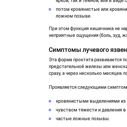
яркой, так и темной, или в виде 
потом кровянистые или кровяни
ложном позыве.
При этом функция кишечника не на
неприятные ощущения (боль, зуд, ж
Симптомы лучевого язвен
Эта форма проктита развивается по
предстательной железы или женски
сразу, а через несколько месяцев 
Проявляется следующими симптом
кровянистыми выделениями из 
чувством тяжести и давления в
частые ложные позывы.