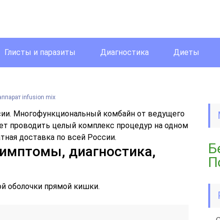
Глисты и паразиты
Диагностика
Диеты
аппарат infusion mix
сии. Многофункциональный комбайн от ведущего
яет проводить целый комплекс процедур на одном
атная доставка по всей России.
Б
симптомы, диагностика,
П
ой оболочки прямой кишки.