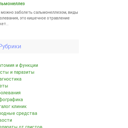
льмонеллез
 можно заболеть сальмонеллезом, виды
олевания, это кишечное отравление
ет...
Рубрики
атомия и функции
исты и паразиты
агностика
еты
болевания
фографика
талог клиник
родные средства
вости
епараты от глистов