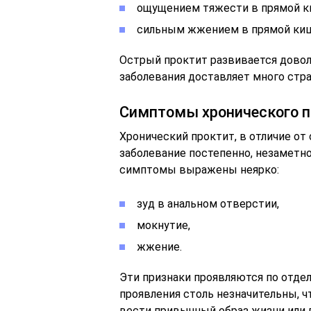
ощущением тяжести в прямой к
сильным жжением в прямой ки
Острый проктит развивается довол
заболевания доставляет много стра
Симптомы хронического п
Хронический проктит, в отличие от 
заболевание постепенно, незамет
симптомы выражены неярко:
зуд в анальном отверстии,
мокнутие,
жжение.
Эти признаки проявляются по отдел
проявления столь незначительны, ч
вести привычный образ жизни или