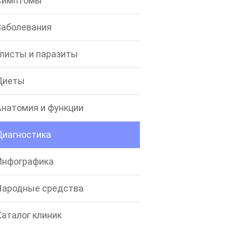
Симптомы
Заболевания
Глисты и паразиты
Диеты
Анатомия и функции
Диагностика
Инфографика
Народные средства
Каталог клиник