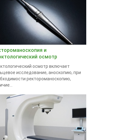
ктороманоскопия и
октологический осмотр
ктологический осмотр включает
ьцевое исследование, аноскопию, при
бходимости ректороманоскопию,
ичие...