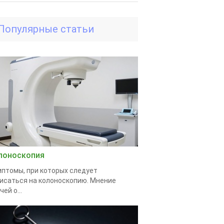
Популярные статьи
лоноскопия
птомы, при которых следует
исаться на колоноскопию. Мнение
чей о...