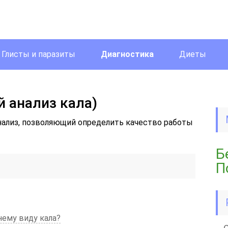
Глисты и паразиты
Диагностика
Диеты
 анализ кала)
ализ, позволяющий определить качество работы
Б
П
ему виду кала?