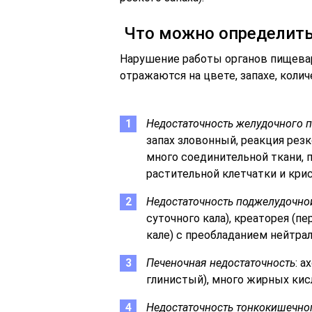
Что можно определить
Нарушение работы органов пищева
отражаются на цвете, запахе, колич
Недостаточность желудочного 
запах зловонный, реакция рез
много соединительной ткани, 
растительной клетчатки и кри
Недостаточность поджелудочно
суточного кала), креаторея (пе
кале) с преобладанием нейтра
Печеночная недостаточность
: 
глинистый), много жирных кис
Недостаточность тонкокишечно